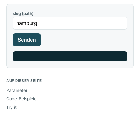
slug (path)
Senden
AUF DIESER SEITE
Parameter
Code-Beispiele
Try it