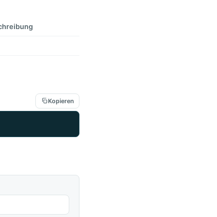
chreibung
Kopieren