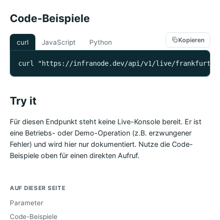
Code-Beispiele
Kopieren
curl
JavaScript
Python
curl "https://infranode.dev/api/v1/live/frankfurt-a
Try it
Für diesen Endpunkt steht keine Live-Konsole bereit. Er ist
eine Betriebs- oder Demo-Operation (z.B. erzwungener
Fehler) und wird hier nur dokumentiert. Nutze die Code-
Beispiele oben für einen direkten Aufruf.
AUF DIESER SEITE
Parameter
Code-Beispiele