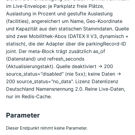
im Live-Envelope: je Parkplatz freie Plätze,
Auslastung in Prozent und gestufte Auslastung
(facilities), angereichert um Name, Geo-Koordinate
und Kapazität aus den statischen Stammdaten. Quelle
sind zwei Mobilithek-Abos (DATEX II V3, dynamisch +
statisch), die der Adapter über die parkingRecord-ID
joint. Der meta-Block trägt zusätzlich as_of
(Datenstand) und refresh_seconds
(Aktualisierungstakt). Quelle deaktiviert -> 200
source_status="disabled" (nie 5xx); keine Daten ->
200 source_status="no_data". Lizenz Datenlizenz
Deutschland Namensnennung 2.0. Reine Live-Daten,
nur im Redis-Cache.
Parameter
Dieser Endpunkt nimmt keine Parameter.