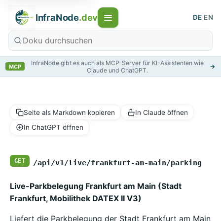
InfraNode
.dev
DE
|
EN
InfraNode gibt es auch als MCP-Server für KI-Assistenten wie
→
MCP
Claude und ChatGPT.
Seite als Markdown kopieren
In Claude öffnen
In ChatGPT öffnen
GET
/api/v1/live/frankfurt-am-main/parking
Live-Parkbelegung Frankfurt am Main (Stadt
Frankfurt, Mobilithek DATEX II V3)
Liefert die Parkbelegung der Stadt Frankfurt am Main