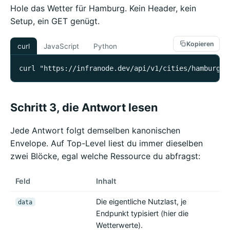
Hole das Wetter für Hamburg. Kein Header, kein
Setup, ein GET genügt.
Kopieren
curl
JavaScript
Python
curl "https://infranode.dev/api/v1/cities/hamburg/w
Schritt 3, die Antwort lesen
Jede Antwort folgt demselben kanonischen
Envelope. Auf Top-Level liest du immer dieselben
zwei Blöcke, egal welche Ressource du abfragst:
Feld
Inhalt
Die eigentliche Nutzlast, je
data
Endpunkt typisiert (hier die
Wetterwerte).