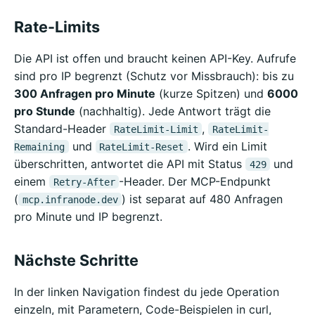
Rate-Limits
Die API ist offen und braucht keinen API-Key. Aufrufe
sind pro IP begrenzt (Schutz vor Missbrauch): bis zu
300 Anfragen pro Minute
(kurze Spitzen) und
6000
pro Stunde
(nachhaltig). Jede Antwort trägt die
Standard-Header
,
RateLimit-Limit
RateLimit-
und
. Wird ein Limit
Remaining
RateLimit-Reset
überschritten, antwortet die API mit Status
und
429
einem
-Header. Der MCP-Endpunkt
Retry-After
(
) ist separat auf 480 Anfragen
mcp.infranode.dev
pro Minute und IP begrenzt.
Nächste Schritte
In der linken Navigation findest du jede Operation
einzeln, mit Parametern, Code-Beispielen in curl,