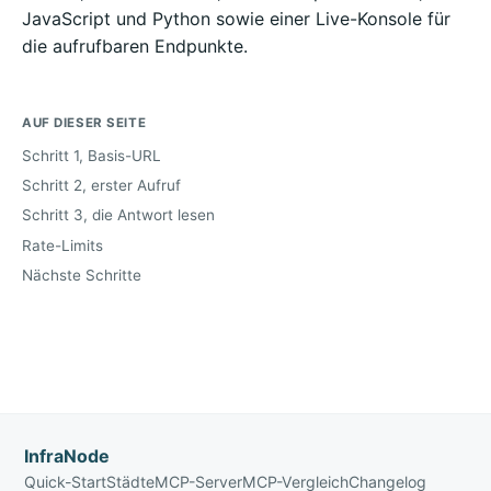
JavaScript und Python sowie einer Live-Konsole für
die aufrufbaren Endpunkte.
AUF DIESER SEITE
Schritt 1, Basis-URL
Schritt 2, erster Aufruf
Schritt 3, die Antwort lesen
Rate-Limits
Nächste Schritte
InfraNode
Quick-Start
Städte
MCP-Server
MCP-Vergleich
Changelog