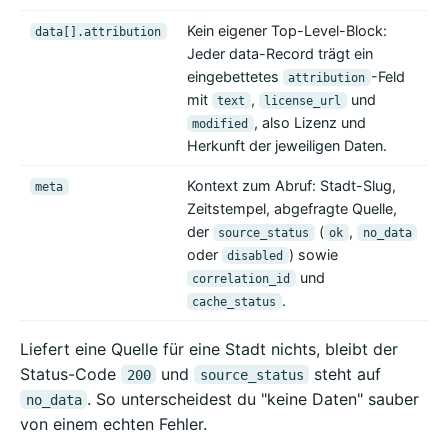
Kein eigener Top-Level-Block:
data[].attribution
Jeder data-Record trägt ein
eingebettetes
-Feld
attribution
mit
,
und
text
license_url
, also Lizenz und
modified
Herkunft der jeweiligen Daten.
Kontext zum Abruf: Stadt-Slug,
meta
Zeitstempel, abgefragte Quelle,
der
(
,
source_status
ok
no_data
oder
) sowie
disabled
und
correlation_id
.
cache_status
Liefert eine Quelle für eine Stadt nichts, bleibt der
Status-Code
und
steht auf
200
source_status
. So unterscheidest du "keine Daten" sauber
no_data
von einem echten Fehler.