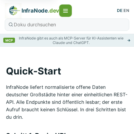
InfraNode
.dev
DE
|
EN
InfraNode gibt es auch als MCP-Server für KI-Assistenten wie
→
MCP
Claude und ChatGPT.
Quick-Start
InfraNode liefert normalisierte offene Daten
deutscher Großstädte hinter einer einheitlichen REST-
API. Alle Endpunkte sind öffentlich lesbar; der erste
Aufruf braucht keinen Schlüssel. In drei Schritten bist
du drin.