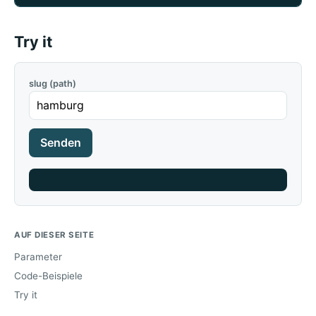
Try it
slug (path)
Senden
AUF DIESER SEITE
Parameter
Code-Beispiele
Try it