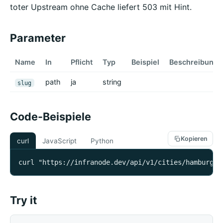
toter Upstream ohne Cache liefert 503 mit Hint.
Parameter
Name
In
Pflicht
Typ
Beispiel
Beschreibung
path
ja
string
slug
Code-Beispiele
Kopieren
curl
JavaScript
Python
curl "https://infranode.dev/api/v1/cities/hamburg/e
Try it