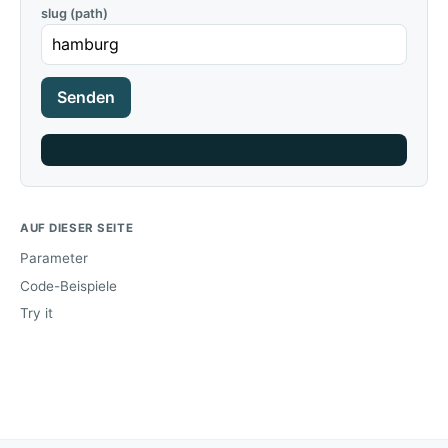
slug (path)
Senden
AUF DIESER SEITE
Parameter
Code-Beispiele
Try it