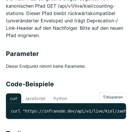
kanonischen Pfad GET /api/v1/live/kiel/counting-
stations. Dieser Pfad bleibt rückwärtskompatibel
(unveränderter Envelope) und trägt Deprecation-/
Link-Header auf den Nachfolger. Bitte auf den neuen
Pfad migrieren.
Parameter
Dieser Endpunkt nimmt keine Parameter.
Code-Beispiele
Kopieren
curl
JavaScript
Python
curl "https://infranode.dev/api/v1/live/kiel/zaehls