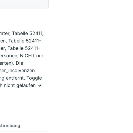
mter, Tabelle 52411,
en, Tabelle 52411-
er, Tabelle 52411-
Personen, NICHT nur
erten). Die
ner_insolvenzen
g entfernt. Toggle
 nicht gelaufen ->
chreibung