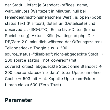
der Stadt. Liefert je Standort (offices) name,
wait_minutes (Wartezeit in Minuten, null bei
fehlendem/nicht-numerischem Wert), is_open (bool),
status_text (Klartext), detail_url (Detailseite) und
observed_at (ISO-UTC). Reine Live-Daten (keine
Speicherung). Aktuell: Köln (waiting-od.php, DL-
DE/Zero 2.0, minütlich während der Öffnungszeiten).
Teilabgedeckt: Toggle aus -> 200
source_status="disabled"; nicht-abgedeckte Stadt ->
200 source_status="not_covered" (mit
covered_cities); abgedeckte Stadt ohne Standort ->
200 source_status="no_data"; toter Upstream ohne
Cache -> 503 mit Hint. Kaputte Upstream-Felder
führen nie zu 500 (Zero-Trust).
Parameter