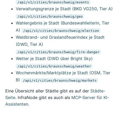
/api/v1/cities/braunschweig/events
Verwaltungsgrenze je Stadt (BKG VG250, Tier A)
/api/v1/cities/braunschweig/geo
Wahlergebnis je Stadt (Bundeswahlleiterin, Tier
A)
/api/v1/cities/braunschweig/election
Waldbrand- und Graslandfeuerindex je Stadt
(DWD, Tier A)
/api/v1/cities/braunschweig/fire-danger
Wetter je Stadt (DWD über Bright Sky)
/api/v1/cities/braunschweig/weather
Wochenmärkte/Marktplätze je Stadt (OSM, Tier
B)
/api/v1/cities/braunschweig/markets
Eine Übersicht aller Städte gibt es auf der
Städte-
Seite
. InfraNode gibt es auch als
MCP-Server für KI-
Assistenten
.