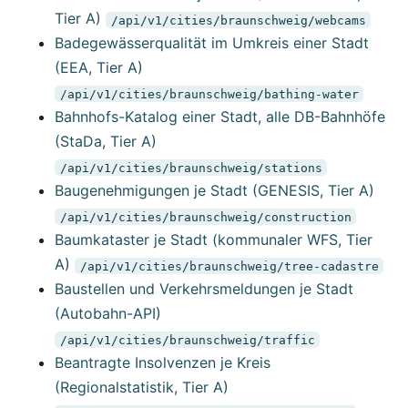
Tier A)
/api/v1/cities/braunschweig/webcams
Badegewässerqualität im Umkreis einer Stadt
(EEA, Tier A)
/api/v1/cities/braunschweig/bathing-water
Bahnhofs-Katalog einer Stadt, alle DB-Bahnhöfe
(StaDa, Tier A)
/api/v1/cities/braunschweig/stations
Baugenehmigungen je Stadt (GENESIS, Tier A)
/api/v1/cities/braunschweig/construction
Baumkataster je Stadt (kommunaler WFS, Tier
A)
/api/v1/cities/braunschweig/tree-cadastre
Baustellen und Verkehrsmeldungen je Stadt
(Autobahn-API)
/api/v1/cities/braunschweig/traffic
Beantragte Insolvenzen je Kreis
(Regionalstatistik, Tier A)