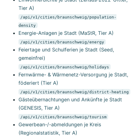
Tier A)
/api/v1/cities/braunschweig/population-
density
Energie-Anlagen je Stadt (MaStR, Tier A)
/api/v1/cities/braunschweig/energy
Feiertage und Schulferien je Stadt (Seed,
gemeinfrei)
/api/v1/cities/braunschweig/holidays
Fernwärme- & Wärmenetz-Versorgung je Stadt,
föderiert (Tier A)
/api/v1/cities/braunschweig/district-heating
Gästeübernachtungen und Ankünfte je Stadt
(GENESIS, Tier A)
/api/v1/cities/braunschweig/tourism
Gewerbean-/-abmeldungen je Kreis
(Regionalstatistik, Tier A)