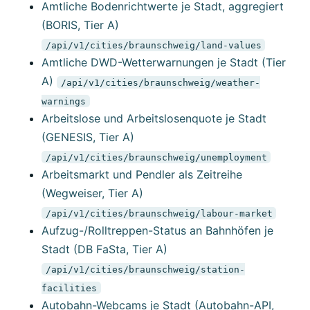
Amtliche Bodenrichtwerte je Stadt, aggregiert
(BORIS, Tier A)
/api/v1/cities/braunschweig/land-values
Amtliche DWD-Wetterwarnungen je Stadt (Tier
A)
/api/v1/cities/braunschweig/weather-
warnings
Arbeitslose und Arbeitslosenquote je Stadt
(GENESIS, Tier A)
/api/v1/cities/braunschweig/unemployment
Arbeitsmarkt und Pendler als Zeitreihe
(Wegweiser, Tier A)
/api/v1/cities/braunschweig/labour-market
Aufzug-/Rolltreppen-Status an Bahnhöfen je
Stadt (DB FaSta, Tier A)
/api/v1/cities/braunschweig/station-
facilities
Autobahn-Webcams je Stadt (Autobahn-API,