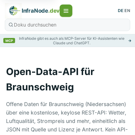
InfraNode
.dev
DE
|
EN
InfraNode gibt es auch als MCP-Server für KI-Assistenten wie
→
MCP
Claude und ChatGPT.
Open-Data-API für
Braunschweig
Offene Daten für Braunschweig (Niedersachsen)
über eine kostenlose, keylose REST-API: Wetter,
Luftqualität, Strompreis und mehr, einheitlich als
JSON mit Quelle und Lizenz je Antwort. Kein API-