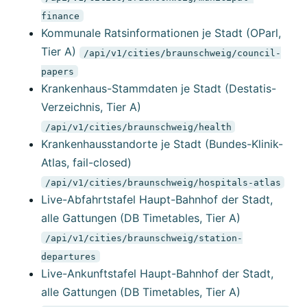
finance
Kommunale Ratsinformationen je Stadt (OParl,
Tier A)
/api/v1/cities/braunschweig/council-
papers
Krankenhaus-Stammdaten je Stadt (Destatis-
Verzeichnis, Tier A)
/api/v1/cities/braunschweig/health
Krankenhausstandorte je Stadt (Bundes-Klinik-
Atlas, fail-closed)
/api/v1/cities/braunschweig/hospitals-atlas
Live-Abfahrtstafel Haupt-Bahnhof der Stadt,
alle Gattungen (DB Timetables, Tier A)
/api/v1/cities/braunschweig/station-
departures
Live-Ankunftstafel Haupt-Bahnhof der Stadt,
alle Gattungen (DB Timetables, Tier A)