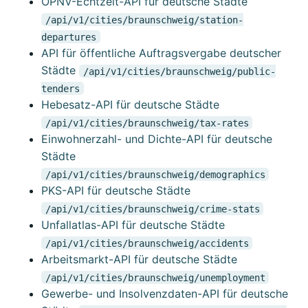
ÖPNV-Echtzeit-API für deutsche Städte
/api/v1/cities/braunschweig/station-
departures
API für öffentliche Auftragsvergabe deutscher
Städte
/api/v1/cities/braunschweig/public-
tenders
Hebesatz-API für deutsche Städte
/api/v1/cities/braunschweig/tax-rates
Einwohnerzahl- und Dichte-API für deutsche
Städte
/api/v1/cities/braunschweig/demographics
PKS-API für deutsche Städte
/api/v1/cities/braunschweig/crime-stats
Unfallatlas-API für deutsche Städte
/api/v1/cities/braunschweig/accidents
Arbeitsmarkt-API für deutsche Städte
/api/v1/cities/braunschweig/unemployment
Gewerbe- und Insolvenzdaten-API für deutsche