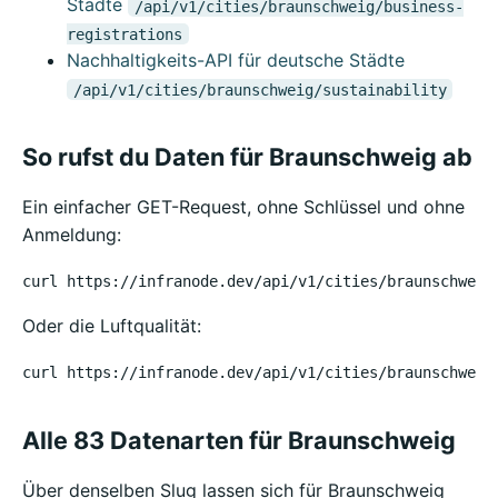
Städte
/api/v1/cities/braunschweig/business-
registrations
Nachhaltigkeits-API für deutsche Städte
/api/v1/cities/braunschweig/sustainability
So rufst du Daten für Braunschweig ab
Ein einfacher GET-Request, ohne Schlüssel und ohne
Anmeldung:
curl https://infranode.dev/api/v1/cities/braunschweig
Oder die Luftqualität:
curl https://infranode.dev/api/v1/cities/braunschweig
Alle 83 Datenarten für Braunschweig
Über denselben Slug lassen sich für Braunschweig