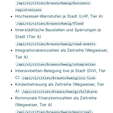
/api/v1/cities/braunschweig/business-
registrations
Hochwasser-Warnstufen je Stadt (LHP, Tier A)
/api/v1/cities/braunschweig/flood
Innerstädtische Baustellen und Sperrungen je
Stadt (Tier A)
/api/v1/cities/braunschweig/road-events
Integrationskennzahlen als Zeitreihe (Wegweiser,
Tier A)
/api/v1/cities/braunschweig/integration
Intensivbetten-Belegung live je Stadt (DIVI, Tier
C)
/api/v1/cities/braunschweig/icu-live
Kinderbetreuung als Zeitreihe (Wegweiser, Tier
A)
/api/v1/cities/braunschweig/childcare
Kommunale Finanzkennzahlen als Zeitreihe
(Wegweiser, Tier A)
/api/v1/cities/braunschweig/municipal-