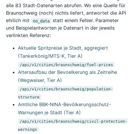
alle 83 Stadt-Datenarten abrufen. Wo eine Quelle für
Braunschweig (noch) nichts liefert, antwortet die API
ehrlich mit
statt einem Fehler. Parameter
no_data
und Beispielantworten je Datenart in der jeweils
verlinkten Referenz:
Aktuelle Spritpreise je Stadt, aggregiert
(Tankerkönig/MTS-K, Tier A)
/api/v1/cities/braunschweig/fuel-prices
Altersaufbau der Bevoelkerung als Zeitreihe
(Wegweiser, Tier A)
/api/v1/cities/braunschweig/population-
structure
Amtliche BBK-NINA-Bevölkerungsschutz-
Warnungen je Stadt (Tier A)
/api/v1/cities/braunschweig/civil-protection-
warnings