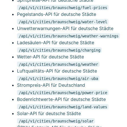
Spritpreise-API für deutsche Städte
/api/v1/cities/braunschweig/fuel-prices
Pegelstands-API für deutsche Städte
/api/v1/cities/braunschweig/water-level
Unwetterwarnungen-API für deutsche Städte
/api/v1/cities/braunschweig/weather-warnings
Ladesäulen-API für deutsche Städte
/api/v1/cities/braunschweig/charging
Wetter-API für deutsche Städte
/api/v1/cities/braunschweig/weather
Luftqualitäts-API für deutsche Städte
/api/v1/cities/braunschweig/air-uba
Strompreis-API für Deutschland
/api/v1/cities/braunschweig/power-price
Bodenrichtwerte-API für deutsche Städte
/api/v1/cities/braunschweig/land-values
Solar-API für deutsche Städte
/api/v1/cities/braunschweig/solar