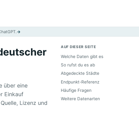
 ChatGPT.
→
AUF DIESER SEITE
 deutscher
Welche Daten gibt es
So rufst du es ab
Abgedeckte Städte
Endpunkt-Referenz
 über eine
Häufige Fragen
er Einkauf
Weitere Datenarten
 Quelle, Lizenz und