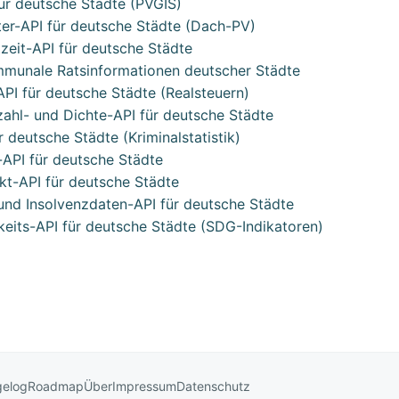
für deutsche Städte (PVGIS)
ter-API für deutsche Städte (Dach-PV)
eit-API für deutsche Städte
mmunale Ratsinformationen deutscher Städte
PI für deutsche Städte (Realsteuern)
ahl- und Dichte-API für deutsche Städte
 deutsche Städte (Kriminalstatistik)
-API für deutsche Städte
kt-API für deutsche Städte
nd Insolvenzdaten-API für deutsche Städte
keits-API für deutsche Städte (SDG-Indikatoren)
elog
Roadmap
Über
Impressum
Datenschutz