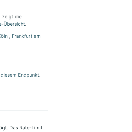
 zeigt die
e-Übersicht
.
Köln
,
Frankfurt am
 diesem Endpunkt
.
ügt. Das Rate-Limit