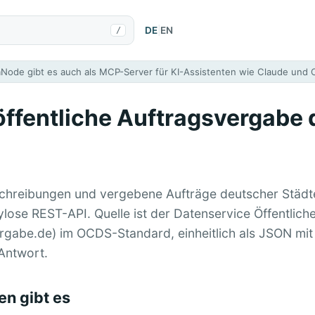
DE
|
EN
/
aNode gibt es auch als MCP-Server für KI-Assistenten wie Claude und
 öffentliche Auftragsvergabe
chreibungen und vergebene Aufträge deutscher Städte
ylose REST-API. Quelle ist der Datenservice Öffentlich
ergabe.de) im OCDS-Standard, einheitlich als JSON mit
 Antwort.
n gibt es