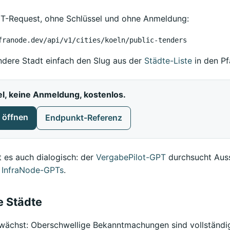
ET-Request, ohne Schlüssel und ohne Anmeldung:
franode.dev/api/v1/cities/koeln/public-tenders
andere Stadt einfach den Slug aus der
Städte-Liste
in den Pf
el, keine Anmeldung, kostenlos.
 öffnen
Endpunkt-Referenz
t es auch dialogisch: der
VergabePilot-GPT
durchsucht Aus
e InfraNode-GPTs
.
 Städte
ächst: Oberschwellige Bekanntmachungen sind vollständig