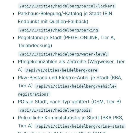
/api/v1/cities/heidelberg/parcel-lockers
Parkhaus-Belegung/-Katalog je Stadt (EIN
Endpunkt mit Quellen-Fallback)
/api/v1/cities/heidelberg/parking
Pegelstand je Stadt (PEGELONLINE, Tier A,
Teilabdeckung)
/api/v1/cities/heidelberg/water-level
Pflegekennzahlen als Zeitreihe (Wegweiser, Tier
A)
/api/v1/cities/heidelberg/care
Pkw-Bestand und Elektro-Anteil je Stadt (KBA,
Tier A)
/api/v1/cities/heidelberg/vehicle-
registrations
POIs je Stadt, nach Typ gefiltert (OSM, Tier B)
/api/v1/cities/heidelberg/pois
Polizeiliche Kriminalstatistik je Stadt (BKA PKS,
Tier A)
/api/v1/cities/heidelberg/crime-stats