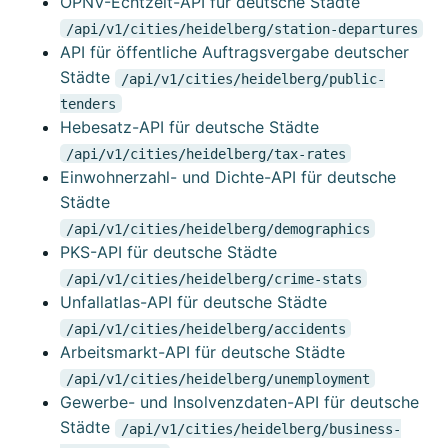
ÖPNV-Echtzeit-API für deutsche Städte
/api/v1/cities/heidelberg/station-departures
API für öffentliche Auftragsvergabe deutscher
Städte
/api/v1/cities/heidelberg/public-
tenders
Hebesatz-API für deutsche Städte
/api/v1/cities/heidelberg/tax-rates
Einwohnerzahl- und Dichte-API für deutsche
Städte
/api/v1/cities/heidelberg/demographics
PKS-API für deutsche Städte
/api/v1/cities/heidelberg/crime-stats
Unfallatlas-API für deutsche Städte
/api/v1/cities/heidelberg/accidents
Arbeitsmarkt-API für deutsche Städte
/api/v1/cities/heidelberg/unemployment
Gewerbe- und Insolvenzdaten-API für deutsche
Städte
/api/v1/cities/heidelberg/business-