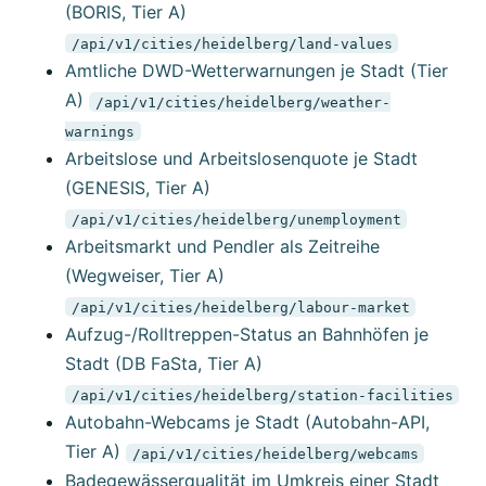
(BORIS, Tier A)
/api/v1/cities/heidelberg/land-values
Amtliche DWD-Wetterwarnungen je Stadt (Tier
A)
/api/v1/cities/heidelberg/weather-
warnings
Arbeitslose und Arbeitslosenquote je Stadt
(GENESIS, Tier A)
/api/v1/cities/heidelberg/unemployment
Arbeitsmarkt und Pendler als Zeitreihe
(Wegweiser, Tier A)
/api/v1/cities/heidelberg/labour-market
Aufzug-/Rolltreppen-Status an Bahnhöfen je
Stadt (DB FaSta, Tier A)
/api/v1/cities/heidelberg/station-facilities
Autobahn-Webcams je Stadt (Autobahn-API,
Tier A)
/api/v1/cities/heidelberg/webcams
Badegewässerqualität im Umkreis einer Stadt