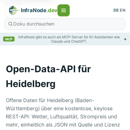
InfraNode
.dev
DE
|
EN
InfraNode gibt es auch als MCP-Server für KI-Assistenten wie
→
MCP
Claude und ChatGPT.
Open-Data-API für
Heidelberg
Offene Daten für Heidelberg (Baden-
Württemberg) über eine kostenlose, keylose
REST-API: Wetter, Luftqualität, Strompreis und
mehr, einheitlich als JSON mit Quelle und Lizenz