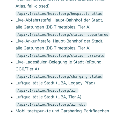
Atlas, fail-closed)
/api/v1/cities/heidelberg/hospitals-atlas
Live-Abfahrtstafel Haupt-Bahnhof der Stadt,
alle Gattungen (DB Timetables, Tier A)
/api/v1/cities/heidelberg/station-departures
Live-Ankunftstafel Haupt-Bahnhof der Stadt,
alle Gattungen (DB Timetables, Tier A)
/api/v1/cities/heidelberg/station-arrivals
Live-Ladesäulen-Belegung je Stadt (eRound,
CC0/Tier A)
/api/v1/cities/heidelberg/charging-status
Luftqualität je Stadt (UBA, Legacy-Pfad)
/api/v1/cities/heidelberg/air
Luftqualität je Stadt (UBA, Tier A)
/api/v1/cities/heidelberg/air-uba
Mobilitaetspunkte und Carsharing-Parkflaechen