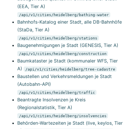
(EEA, Tier A)
/api/v1/cities/heidelberg/bathing-water
Bahnhofs-Katalog einer Stadt, alle DB-Bahnhöfe
(StaDa, Tier A)
/api/v1/cities/heidelberg/stations
Baugenehmigungen je Stadt (GENESIS, Tier A)
/api/v1/cities/heidelberg/construction
Baumkataster je Stadt (kommunaler WFS, Tier
A)
/api/v1/cities/heidelberg/tree-cadastre
Baustellen und Verkehrsmeldungen je Stadt
(Autobahn-API)
/api/v1/cities/heidelberg/traffic
Beantragte Insolvenzen je Kreis
(Regionalstatistik, Tier A)
/api/v1/cities/heidelberg/insolvencies
Behörden-Wartezeiten je Stadt (live, keylos, Tier