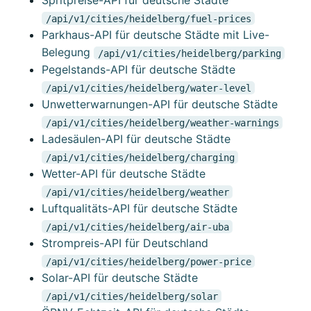
Spritpreise-API für deutsche Städte
/api/v1/cities/heidelberg/fuel-prices
Parkhaus-API für deutsche Städte mit Live-
Belegung
/api/v1/cities/heidelberg/parking
Pegelstands-API für deutsche Städte
/api/v1/cities/heidelberg/water-level
Unwetterwarnungen-API für deutsche Städte
/api/v1/cities/heidelberg/weather-warnings
Ladesäulen-API für deutsche Städte
/api/v1/cities/heidelberg/charging
Wetter-API für deutsche Städte
/api/v1/cities/heidelberg/weather
Luftqualitäts-API für deutsche Städte
/api/v1/cities/heidelberg/air-uba
Strompreis-API für Deutschland
/api/v1/cities/heidelberg/power-price
Solar-API für deutsche Städte
/api/v1/cities/heidelberg/solar