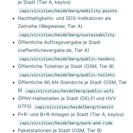
je Stadt (Tier A, keylos)
/api/v1/cities/heidelberg/mobility-points
Nachhaltigkeits- und SDG-Indikatoren als
Zeitreihe (Wegweiser, Tier A)
/api/v1/cities/heidelberg/sustainability
Öffentliche Auftragsvergabe je Stadt
(oeffentlichevergabe.de, Tier A)
/api/v1/cities/heidelberg/public-tenders
Öffentliche Toiletten je Stadt (OSM, Tier B)
/api/v1/cities/heidelberg/public-toilets
Öffentliche WLAN-Standorte je Stadt (OSM, Tier
B)
/api/v1/cities/heidelberg/public-wifi
ÖPNV-Haltestellen je Stadt (DELFI und HVV
GTFS)
/api/v1/cities/heidelberg/transit
P+R- und B+R-Anlagen je Stadt (Tier A, keylos)
/api/v1/cities/heidelberg/park-and-ride
Paketstationen je Stadt (OSM, Tier B)