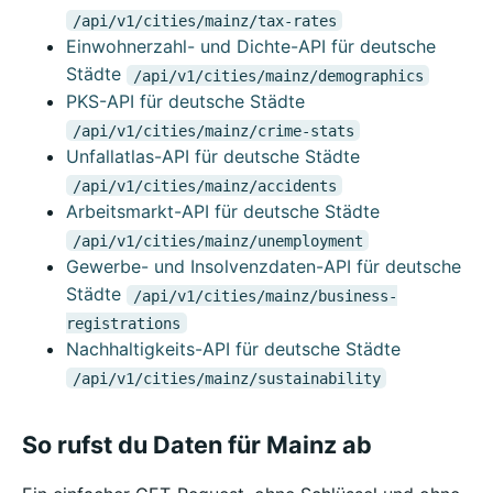
/api/v1/cities/mainz/tax-rates
Einwohnerzahl- und Dichte-API für deutsche
Städte
/api/v1/cities/mainz/demographics
PKS-API für deutsche Städte
/api/v1/cities/mainz/crime-stats
Unfallatlas-API für deutsche Städte
/api/v1/cities/mainz/accidents
Arbeitsmarkt-API für deutsche Städte
/api/v1/cities/mainz/unemployment
Gewerbe- und Insolvenzdaten-API für deutsche
Städte
/api/v1/cities/mainz/business-
registrations
Nachhaltigkeits-API für deutsche Städte
/api/v1/cities/mainz/sustainability
So rufst du Daten für Mainz ab