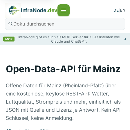
InfraNode
.dev
DE
|
EN
InfraNode gibt es auch als MCP-Server für KI-Assistenten wie
→
MCP
Claude und ChatGPT.
Open-Data-API für Mainz
Offene Daten für Mainz (Rheinland-Pfalz) über
eine kostenlose, keylose REST-API: Wetter,
Luftqualität, Strompreis und mehr, einheitlich als
JSON mit Quelle und Lizenz je Antwort. Kein API-
Schlüssel, keine Anmeldung.