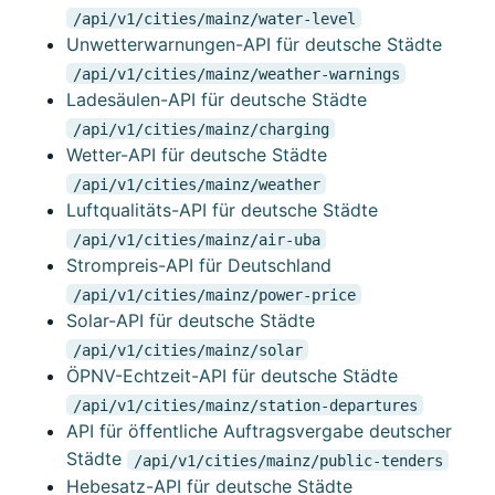
/api/v1/cities/mainz/water-level
Unwetterwarnungen-API für deutsche Städte
/api/v1/cities/mainz/weather-warnings
Ladesäulen-API für deutsche Städte
/api/v1/cities/mainz/charging
Wetter-API für deutsche Städte
/api/v1/cities/mainz/weather
Luftqualitäts-API für deutsche Städte
/api/v1/cities/mainz/air-uba
Strompreis-API für Deutschland
/api/v1/cities/mainz/power-price
Solar-API für deutsche Städte
/api/v1/cities/mainz/solar
ÖPNV-Echtzeit-API für deutsche Städte
/api/v1/cities/mainz/station-departures
API für öffentliche Auftragsvergabe deutscher
Städte
/api/v1/cities/mainz/public-tenders
Hebesatz-API für deutsche Städte