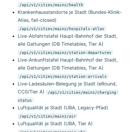
/api/v1/cities/mainz/health
Krankenhausstandorte je Stadt (Bundes-Klinik-
Atlas, fail-closed)
/api/v1/cities/mainz/hospitals-atlas
Live-Abfahrtstafel Haupt-Bahnhof der Stadt,
alle Gattungen (DB Timetables, Tier A)
/api/v1/cities/mainz/station-departures
Live-Ankunftstafel Haupt-Bahnhof der Stadt,
alle Gattungen (DB Timetables, Tier A)
/api/v1/cities/mainz/station-arrivals
Live-Ladesäulen-Belegung je Stadt (eRound,
CC0/Tier A)
/api/v1/cities/mainz/charging-
status
Luftqualität je Stadt (UBA, Legacy-Pfad)
/api/v1/cities/mainz/air
Luftqualität je Stadt (UBA, Tier A)
/api/v1/cities/mainz/air-uba