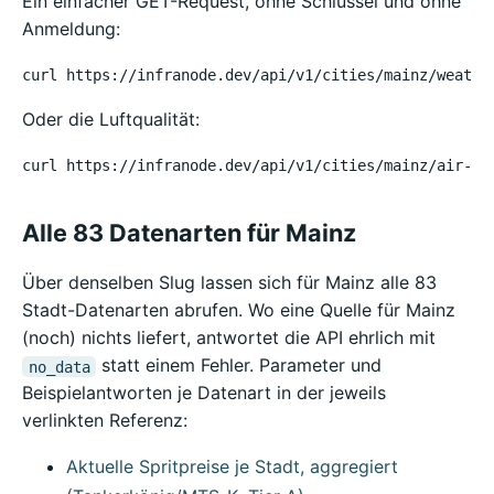
Ein einfacher GET-Request, ohne Schlüssel und ohne
Anmeldung:
curl https://infranode.dev/api/v1/cities/mainz/weathe
Oder die Luftqualität:
curl https://infranode.dev/api/v1/cities/mainz/air-ub
Alle 83 Datenarten für Mainz
Über denselben Slug lassen sich für Mainz alle 83
Stadt-Datenarten abrufen. Wo eine Quelle für Mainz
(noch) nichts liefert, antwortet die API ehrlich mit
statt einem Fehler. Parameter und
no_data
Beispielantworten je Datenart in der jeweils
verlinkten Referenz:
Aktuelle Spritpreise je Stadt, aggregiert