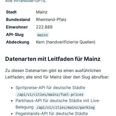
Alle InfraNode-GPTs
.
Stadt
Mainz
Bundesland
Rheinland-Pfalz
Einwohner
222.889
API-Slug
mainz
Abdeckung
Kern (handverifizierte Quellen)
Datenarten mit Leitfaden für Mainz
Zu diesen Datenarten gibt es einen ausführlichen
Leitfaden; alle sind für Mainz über den Slug abrufbar:
Spritpreise-API für deutsche Städte
/api/v1/cities/mainz/fuel-prices
Parkhaus-API für deutsche Städte mit Live-
Belegung
/api/v1/cities/mainz/parking
Pegelstands-API für deutsche Städte