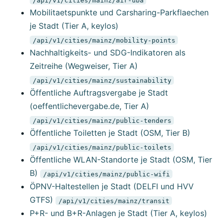
Mobilitaetspunkte und Carsharing-Parkflaechen
je Stadt (Tier A, keylos)
/api/v1/cities/mainz/mobility-points
Nachhaltigkeits- und SDG-Indikatoren als
Zeitreihe (Wegweiser, Tier A)
/api/v1/cities/mainz/sustainability
Öffentliche Auftragsvergabe je Stadt
(oeffentlichevergabe.de, Tier A)
/api/v1/cities/mainz/public-tenders
Öffentliche Toiletten je Stadt (OSM, Tier B)
/api/v1/cities/mainz/public-toilets
Öffentliche WLAN-Standorte je Stadt (OSM, Tier
B)
/api/v1/cities/mainz/public-wifi
ÖPNV-Haltestellen je Stadt (DELFI und HVV
GTFS)
/api/v1/cities/mainz/transit
P+R- und B+R-Anlagen je Stadt (Tier A, keylos)