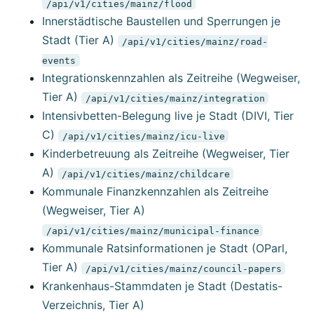
/api/v1/cities/mainz/flood
Innerstädtische Baustellen und Sperrungen je
Stadt (Tier A)
/api/v1/cities/mainz/road-
events
Integrationskennzahlen als Zeitreihe (Wegweiser,
Tier A)
/api/v1/cities/mainz/integration
Intensivbetten-Belegung live je Stadt (DIVI, Tier
C)
/api/v1/cities/mainz/icu-live
Kinderbetreuung als Zeitreihe (Wegweiser, Tier
A)
/api/v1/cities/mainz/childcare
Kommunale Finanzkennzahlen als Zeitreihe
(Wegweiser, Tier A)
/api/v1/cities/mainz/municipal-finance
Kommunale Ratsinformationen je Stadt (OParl,
Tier A)
/api/v1/cities/mainz/council-papers
Krankenhaus-Stammdaten je Stadt (Destatis-
Verzeichnis, Tier A)