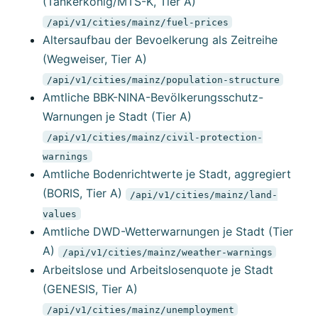
(Tankerkönig/MTS-K, Tier A)
/api/v1/cities/mainz/fuel-prices
Altersaufbau der Bevoelkerung als Zeitreihe
(Wegweiser, Tier A)
/api/v1/cities/mainz/population-structure
Amtliche BBK-NINA-Bevölkerungsschutz-
Warnungen je Stadt (Tier A)
/api/v1/cities/mainz/civil-protection-
warnings
Amtliche Bodenrichtwerte je Stadt, aggregiert
(BORIS, Tier A)
/api/v1/cities/mainz/land-
values
Amtliche DWD-Wetterwarnungen je Stadt (Tier
A)
/api/v1/cities/mainz/weather-warnings
Arbeitslose und Arbeitslosenquote je Stadt
(GENESIS, Tier A)
/api/v1/cities/mainz/unemployment