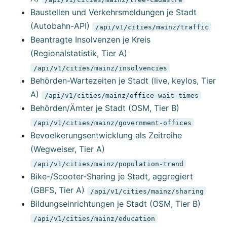
Baustellen und Verkehrsmeldungen je Stadt
(Autobahn-API)
/api/v1/cities/mainz/traffic
Beantragte Insolvenzen je Kreis
(Regionalstatistik, Tier A)
/api/v1/cities/mainz/insolvencies
Behörden-Wartezeiten je Stadt (live, keylos, Tier
A)
/api/v1/cities/mainz/office-wait-times
Behörden/Ämter je Stadt (OSM, Tier B)
/api/v1/cities/mainz/government-offices
Bevoelkerungsentwicklung als Zeitreihe
(Wegweiser, Tier A)
/api/v1/cities/mainz/population-trend
Bike-/Scooter-Sharing je Stadt, aggregiert
(GBFS, Tier A)
/api/v1/cities/mainz/sharing
Bildungseinrichtungen je Stadt (OSM, Tier B)
/api/v1/cities/mainz/education