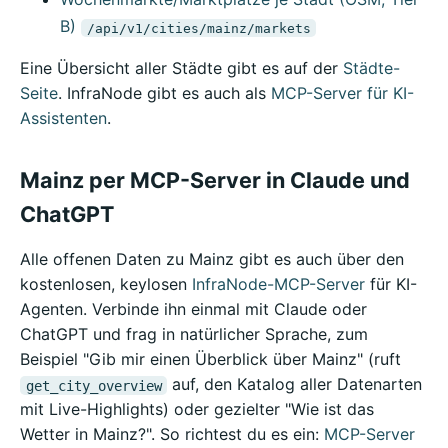
B)
/api/v1/cities/mainz/markets
Eine Übersicht aller Städte gibt es auf der
Städte-
Seite
. InfraNode gibt es auch als
MCP-Server für KI-
Assistenten
.
Mainz per MCP-Server in Claude und
ChatGPT
Alle offenen Daten zu Mainz gibt es auch über den
kostenlosen, keylosen
InfraNode-MCP-Server
für KI-
Agenten. Verbinde ihn einmal mit Claude oder
ChatGPT und frag in natürlicher Sprache, zum
Beispiel "Gib mir einen Überblick über Mainz" (ruft
auf, den Katalog aller Datenarten
get_city_overview
mit Live-Highlights) oder gezielter "Wie ist das
Wetter in Mainz?". So richtest du es ein:
MCP-Server