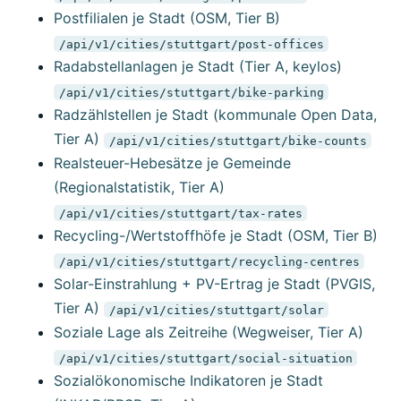
Postfilialen je Stadt (OSM, Tier B)
/api/v1/cities/stuttgart/post-offices
Radabstellanlagen je Stadt (Tier A, keylos)
/api/v1/cities/stuttgart/bike-parking
Radzählstellen je Stadt (kommunale Open Data,
Tier A)
/api/v1/cities/stuttgart/bike-counts
Realsteuer-Hebesätze je Gemeinde
(Regionalstatistik, Tier A)
/api/v1/cities/stuttgart/tax-rates
Recycling-/Wertstoffhöfe je Stadt (OSM, Tier B)
/api/v1/cities/stuttgart/recycling-centres
Solar-Einstrahlung + PV-Ertrag je Stadt (PVGIS,
Tier A)
/api/v1/cities/stuttgart/solar
Soziale Lage als Zeitreihe (Wegweiser, Tier A)
/api/v1/cities/stuttgart/social-situation
Sozialökonomische Indikatoren je Stadt