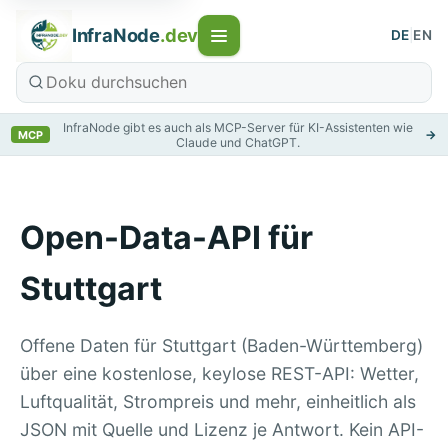
InfraNode
.dev
DE
|
EN
InfraNode gibt es auch als MCP-Server für KI-Assistenten wie
→
MCP
Claude und ChatGPT.
Open-Data-API für
Stuttgart
Offene Daten für Stuttgart (Baden-Württemberg)
über eine kostenlose, keylose REST-API: Wetter,
Luftqualität, Strompreis und mehr, einheitlich als
JSON mit Quelle und Lizenz je Antwort. Kein API-