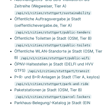
Zeitreihe (Wegweiser, Tier A)
/api/v1/cities/stuttgart/sustainability
Öffentliche Auftragsvergabe je Stadt
(oeffentlichevergabe.de, Tier A)
/api/v1/cities/stuttgart/public-tenders
Öffentliche Toiletten je Stadt (OSM, Tier B)
/api/v1/cities/stuttgart/public-toilets
Öffentliche WLAN-Standorte je Stadt (OSM, Tier
B)
/api/v1/cities/stuttgart/public-wifi
ÖPNV-Haltestellen je Stadt (DELFI und HVV
GTFS)
/api/v1/cities/stuttgart/transit
P+R- und B+R-Anlagen je Stadt (Tier A, keylos)
/api/v1/cities/stuttgart/park-and-ride
Paketstationen je Stadt (OSM, Tier B)
/api/v1/cities/stuttgart/parcel-lockers
Parkhaus-Belegung/-Katalog je Stadt (EIN