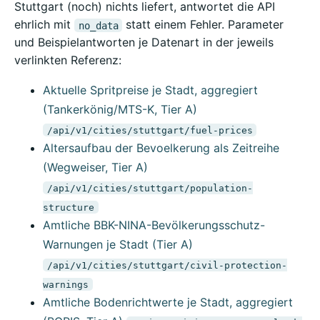
Stuttgart (noch) nichts liefert, antwortet die API
ehrlich mit
statt einem Fehler. Parameter
no_data
und Beispielantworten je Datenart in der jeweils
verlinkten Referenz:
Aktuelle Spritpreise je Stadt, aggregiert
(Tankerkönig/MTS-K, Tier A)
/api/v1/cities/stuttgart/fuel-prices
Altersaufbau der Bevoelkerung als Zeitreihe
(Wegweiser, Tier A)
/api/v1/cities/stuttgart/population-
structure
Amtliche BBK-NINA-Bevölkerungsschutz-
Warnungen je Stadt (Tier A)
/api/v1/cities/stuttgart/civil-protection-
warnings
Amtliche Bodenrichtwerte je Stadt, aggregiert