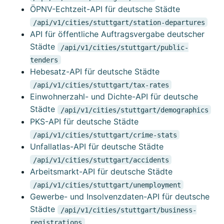
ÖPNV-Echtzeit-API für deutsche Städte
/api/v1/cities/stuttgart/station-departures
API für öffentliche Auftragsvergabe deutscher
Städte
/api/v1/cities/stuttgart/public-
tenders
Hebesatz-API für deutsche Städte
/api/v1/cities/stuttgart/tax-rates
Einwohnerzahl- und Dichte-API für deutsche
Städte
/api/v1/cities/stuttgart/demographics
PKS-API für deutsche Städte
/api/v1/cities/stuttgart/crime-stats
Unfallatlas-API für deutsche Städte
/api/v1/cities/stuttgart/accidents
Arbeitsmarkt-API für deutsche Städte
/api/v1/cities/stuttgart/unemployment
Gewerbe- und Insolvenzdaten-API für deutsche
Städte
/api/v1/cities/stuttgart/business-
registrations