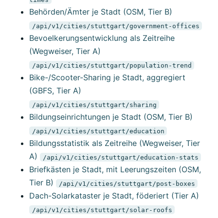
Behörden/Ämter je Stadt (OSM, Tier B)
/api/v1/cities/stuttgart/government-offices
Bevoelkerungsentwicklung als Zeitreihe
(Wegweiser, Tier A)
/api/v1/cities/stuttgart/population-trend
Bike-/Scooter-Sharing je Stadt, aggregiert
(GBFS, Tier A)
/api/v1/cities/stuttgart/sharing
Bildungseinrichtungen je Stadt (OSM, Tier B)
/api/v1/cities/stuttgart/education
Bildungsstatistik als Zeitreihe (Wegweiser, Tier
A)
/api/v1/cities/stuttgart/education-stats
Briefkästen je Stadt, mit Leerungszeiten (OSM,
Tier B)
/api/v1/cities/stuttgart/post-boxes
Dach-Solarkataster je Stadt, föderiert (Tier A)
/api/v1/cities/stuttgart/solar-roofs