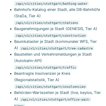
/api/v1/cities/stuttgart/bathing-water
Bahnhofs-Katalog einer Stadt, alle DB-Bahnhöfe
(StaDa, Tier A)
/api/v1/cities/stuttgart/stations
Baugenehmigungen je Stadt (GENESIS, Tier A)
/api/v1/cities/stuttgart/construction
Baumkataster je Stadt (kommunaler WFS, Tier
A)
/api/v1/cities/stuttgart/tree-cadastre
Baustellen und Verkehrsmeldungen je Stadt
(Autobahn-API)
/api/v1/cities/stuttgart/traffic
Beantragte Insolvenzen je Kreis
(Regionalstatistik, Tier A)
/api/v1/cities/stuttgart/insolvencies
Behörden-Wartezeiten je Stadt (live, keylos, Tier
A)
/api/v1/cities/stuttgart/office-wait-
times