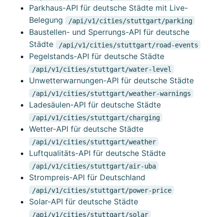
Parkhaus-API für deutsche Städte mit Live-
Belegung
/api/v1/cities/stuttgart/parking
Baustellen- und Sperrungs-API für deutsche
Städte
/api/v1/cities/stuttgart/road-events
Pegelstands-API für deutsche Städte
/api/v1/cities/stuttgart/water-level
Unwetterwarnungen-API für deutsche Städte
/api/v1/cities/stuttgart/weather-warnings
Ladesäulen-API für deutsche Städte
/api/v1/cities/stuttgart/charging
Wetter-API für deutsche Städte
/api/v1/cities/stuttgart/weather
Luftqualitäts-API für deutsche Städte
/api/v1/cities/stuttgart/air-uba
Strompreis-API für Deutschland
/api/v1/cities/stuttgart/power-price
Solar-API für deutsche Städte
/api/v1/cities/stuttgart/solar