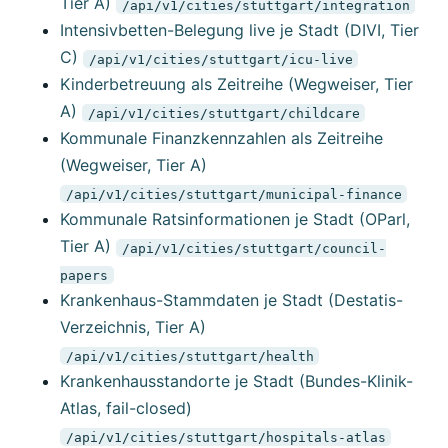
Tier A)
/api/v1/cities/stuttgart/integration
Intensivbetten-Belegung live je Stadt (DIVI, Tier
C)
/api/v1/cities/stuttgart/icu-live
Kinderbetreuung als Zeitreihe (Wegweiser, Tier
A)
/api/v1/cities/stuttgart/childcare
Kommunale Finanzkennzahlen als Zeitreihe
(Wegweiser, Tier A)
/api/v1/cities/stuttgart/municipal-finance
Kommunale Ratsinformationen je Stadt (OParl,
Tier A)
/api/v1/cities/stuttgart/council-
papers
Krankenhaus-Stammdaten je Stadt (Destatis-
Verzeichnis, Tier A)
/api/v1/cities/stuttgart/health
Krankenhausstandorte je Stadt (Bundes-Klinik-
Atlas, fail-closed)
/api/v1/cities/stuttgart/hospitals-atlas