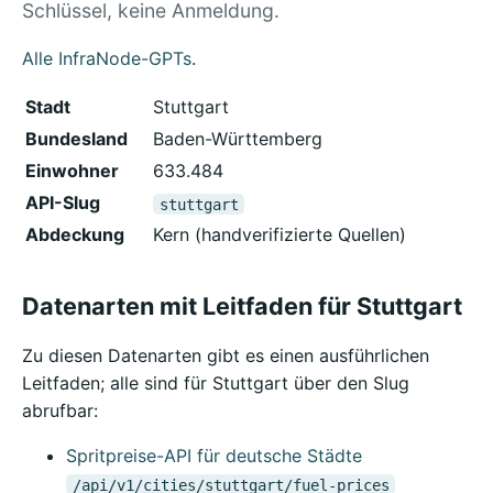
Schlüssel, keine Anmeldung.
Alle InfraNode-GPTs
.
Stadt
Stuttgart
Bundesland
Baden-Württemberg
Einwohner
633.484
API-Slug
stuttgart
Abdeckung
Kern (handverifizierte Quellen)
Datenarten mit Leitfaden für Stuttgart
Zu diesen Datenarten gibt es einen ausführlichen
Leitfaden; alle sind für Stuttgart über den Slug
abrufbar:
Spritpreise-API für deutsche Städte
/api/v1/cities/stuttgart/fuel-prices