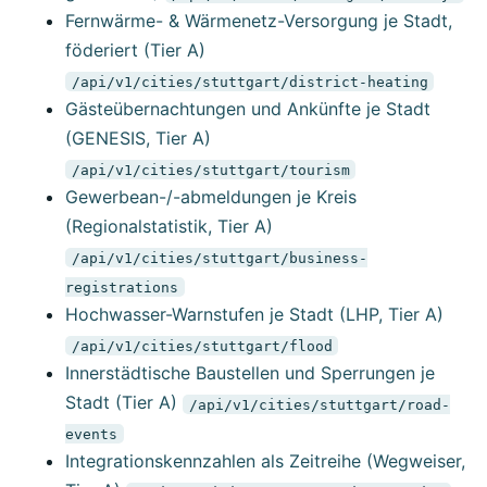
Fernwärme- & Wärmenetz-Versorgung je Stadt,
föderiert (Tier A)
/api/v1/cities/stuttgart/district-heating
Gästeübernachtungen und Ankünfte je Stadt
(GENESIS, Tier A)
/api/v1/cities/stuttgart/tourism
Gewerbean-/-abmeldungen je Kreis
(Regionalstatistik, Tier A)
/api/v1/cities/stuttgart/business-
registrations
Hochwasser-Warnstufen je Stadt (LHP, Tier A)
/api/v1/cities/stuttgart/flood
Innerstädtische Baustellen und Sperrungen je
Stadt (Tier A)
/api/v1/cities/stuttgart/road-
events
Integrationskennzahlen als Zeitreihe (Wegweiser,