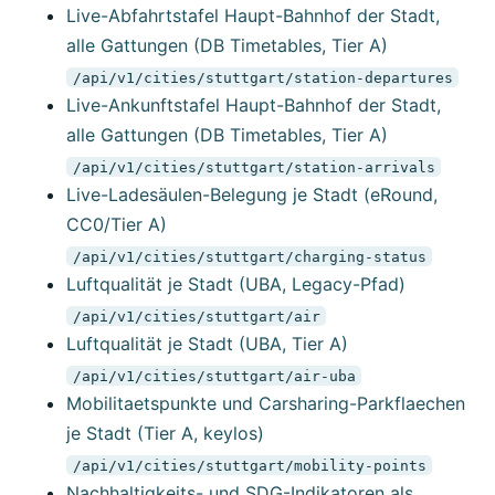
Live-Abfahrtstafel Haupt-Bahnhof der Stadt,
alle Gattungen (DB Timetables, Tier A)
/api/v1/cities/stuttgart/station-departures
Live-Ankunftstafel Haupt-Bahnhof der Stadt,
alle Gattungen (DB Timetables, Tier A)
/api/v1/cities/stuttgart/station-arrivals
Live-Ladesäulen-Belegung je Stadt (eRound,
CC0/Tier A)
/api/v1/cities/stuttgart/charging-status
Luftqualität je Stadt (UBA, Legacy-Pfad)
/api/v1/cities/stuttgart/air
Luftqualität je Stadt (UBA, Tier A)
/api/v1/cities/stuttgart/air-uba
Mobilitaetspunkte und Carsharing-Parkflaechen
je Stadt (Tier A, keylos)
/api/v1/cities/stuttgart/mobility-points
Nachhaltigkeits- und SDG-Indikatoren als