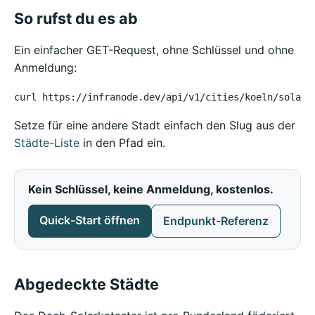
So rufst du es ab
Ein einfacher GET-Request, ohne Schlüssel und ohne
Anmeldung:
curl https://infranode.dev/api/v1/cities/koeln/solar-
Setze für eine andere Stadt einfach den Slug aus der
Städte-Liste
in den Pfad ein.
Kein Schlüssel, keine Anmeldung, kostenlos.
Quick-Start öffnen
Endpunkt-Referenz
Abgedeckte Städte