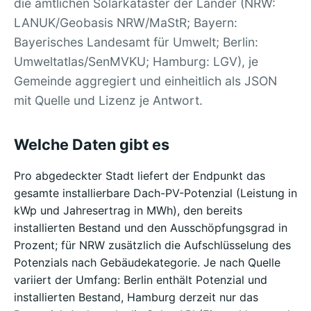
die amtlichen Solarkataster der Länder (NRW:
LANUK/Geobasis NRW/MaStR; Bayern:
Bayerisches Landesamt für Umwelt; Berlin:
Umweltatlas/SenMVKU; Hamburg: LGV), je
Gemeinde aggregiert und einheitlich als JSON
mit Quelle und Lizenz je Antwort.
Welche Daten gibt es
Pro abgedeckter Stadt liefert der Endpunkt das
gesamte installierbare Dach-PV-Potenzial (Leistung in
kWp und Jahresertrag in MWh), den bereits
installierten Bestand und den Ausschöpfungsgrad in
Prozent; für NRW zusätzlich die Aufschlüsselung des
Potenzials nach Gebäudekategorie. Je nach Quelle
variiert der Umfang: Berlin enthält Potenzial und
installierten Bestand, Hamburg derzeit nur das