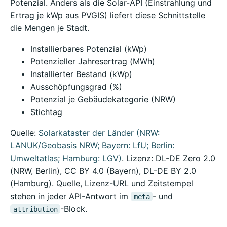
Potenzial. Anders als die Solar-API (Einstrahlung und
Ertrag je kWp aus PVGIS) liefert diese Schnittstelle
die Mengen je Stadt.
Installierbares Potenzial (kWp)
Potenzieller Jahresertrag (MWh)
Installierter Bestand (kWp)
Ausschöpfungsgrad (%)
Potenzial je Gebäudekategorie (NRW)
Stichtag
Quelle:
Solarkataster der Länder (NRW:
LANUK/Geobasis NRW; Bayern: LfU; Berlin:
Umweltatlas; Hamburg: LGV)
. Lizenz: DL-DE Zero 2.0
(NRW, Berlin), CC BY 4.0 (Bayern), DL-DE BY 2.0
(Hamburg). Quelle, Lizenz-URL und Zeitstempel
stehen in jeder API-Antwort im
- und
meta
-Block.
attribution