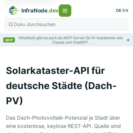
InfraNode
.dev
DE
|
EN
InfraNode gibt es auch als MCP-Server für KI-Assistenten wie
→
MCP
Claude und ChatGPT.
Solarkataster-API für
deutsche Städte (Dach-
PV)
Das Dach-Photovoltaik-Potenzial je Stadt über
eine kostenlose, keylose REST-API. Quelle sind