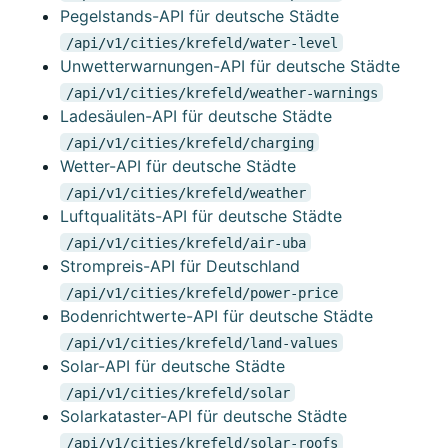
Pegelstands-API für deutsche Städte
/api/v1/cities/krefeld/water-level
Unwetterwarnungen-API für deutsche Städte
/api/v1/cities/krefeld/weather-warnings
Ladesäulen-API für deutsche Städte
/api/v1/cities/krefeld/charging
Wetter-API für deutsche Städte
/api/v1/cities/krefeld/weather
Luftqualitäts-API für deutsche Städte
/api/v1/cities/krefeld/air-uba
Strompreis-API für Deutschland
/api/v1/cities/krefeld/power-price
Bodenrichtwerte-API für deutsche Städte
/api/v1/cities/krefeld/land-values
Solar-API für deutsche Städte
/api/v1/cities/krefeld/solar
Solarkataster-API für deutsche Städte
/api/v1/cities/krefeld/solar-roofs