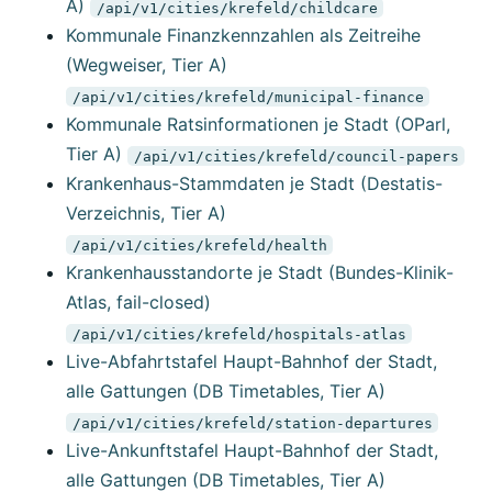
A)
/api/v1/cities/krefeld/childcare
Kommunale Finanzkennzahlen als Zeitreihe
(Wegweiser, Tier A)
/api/v1/cities/krefeld/municipal-finance
Kommunale Ratsinformationen je Stadt (OParl,
Tier A)
/api/v1/cities/krefeld/council-papers
Krankenhaus-Stammdaten je Stadt (Destatis-
Verzeichnis, Tier A)
/api/v1/cities/krefeld/health
Krankenhausstandorte je Stadt (Bundes-Klinik-
Atlas, fail-closed)
/api/v1/cities/krefeld/hospitals-atlas
Live-Abfahrtstafel Haupt-Bahnhof der Stadt,
alle Gattungen (DB Timetables, Tier A)
/api/v1/cities/krefeld/station-departures
Live-Ankunftstafel Haupt-Bahnhof der Stadt,
alle Gattungen (DB Timetables, Tier A)