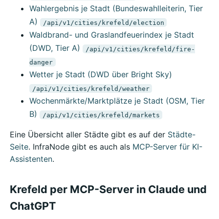
Wahlergebnis je Stadt (Bundeswahlleiterin, Tier
A)
/api/v1/cities/krefeld/election
Waldbrand- und Graslandfeuerindex je Stadt
(DWD, Tier A)
/api/v1/cities/krefeld/fire-
danger
Wetter je Stadt (DWD über Bright Sky)
/api/v1/cities/krefeld/weather
Wochenmärkte/Marktplätze je Stadt (OSM, Tier
B)
/api/v1/cities/krefeld/markets
Eine Übersicht aller Städte gibt es auf der
Städte-
Seite
. InfraNode gibt es auch als
MCP-Server für KI-
Assistenten
.
Krefeld per MCP-Server in Claude und
ChatGPT