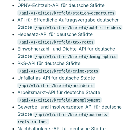
ÖPNV-Echtzeit-API für deutsche Städte
/api/v1/cities/krefeld/station-departures
API für öffentliche Auftragsvergabe deutscher
Städte
/api/v1/cities/krefeld/public-tenders
Hebesatz-API für deutsche Städte
/api/v1/cities/krefeld/tax-rates
Einwohnerzahl- und Dichte-API für deutsche
Städte
/api/v1/cities/krefeld/demographics
PKS-API für deutsche Städte
/api/v1/cities/krefeld/crime-stats
Unfallatlas-API für deutsche Städte
/api/v1/cities/krefeld/accidents
Arbeitsmarkt-API für deutsche Städte
/api/v1/cities/krefeld/unemployment
Gewerbe- und Insolvenzdaten-API für deutsche
Städte
/api/v1/cities/krefeld/business-
registrations
Nachhaltigkeits-API für deutsche Städte