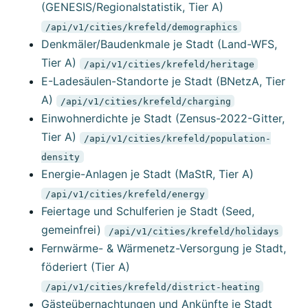
(GENESIS/Regionalstatistik, Tier A)
/api/v1/cities/krefeld/demographics
Denkmäler/Baudenkmale je Stadt (Land-WFS,
Tier A)
/api/v1/cities/krefeld/heritage
E-Ladesäulen-Standorte je Stadt (BNetzA, Tier
A)
/api/v1/cities/krefeld/charging
Einwohnerdichte je Stadt (Zensus-2022-Gitter,
Tier A)
/api/v1/cities/krefeld/population-
density
Energie-Anlagen je Stadt (MaStR, Tier A)
/api/v1/cities/krefeld/energy
Feiertage und Schulferien je Stadt (Seed,
gemeinfrei)
/api/v1/cities/krefeld/holidays
Fernwärme- & Wärmenetz-Versorgung je Stadt,
föderiert (Tier A)
/api/v1/cities/krefeld/district-heating
Gästeübernachtungen und Ankünfte je Stadt