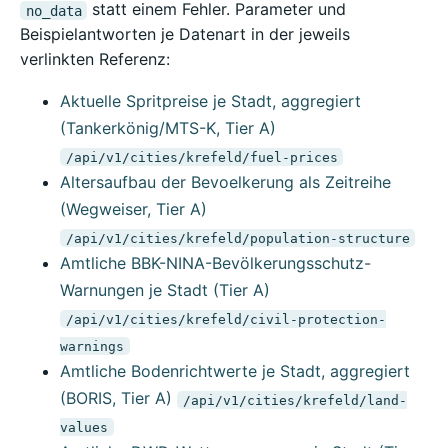
statt einem Fehler. Parameter und
no_data
Beispielantworten je Datenart in der jeweils
verlinkten Referenz:
Aktuelle Spritpreise je Stadt, aggregiert
(Tankerkönig/MTS-K, Tier A)
/api/v1/cities/krefeld/fuel-prices
Altersaufbau der Bevoelkerung als Zeitreihe
(Wegweiser, Tier A)
/api/v1/cities/krefeld/population-structure
Amtliche BBK-NINA-Bevölkerungsschutz-
Warnungen je Stadt (Tier A)
/api/v1/cities/krefeld/civil-protection-
warnings
Amtliche Bodenrichtwerte je Stadt, aggregiert
(BORIS, Tier A)
/api/v1/cities/krefeld/land-
values