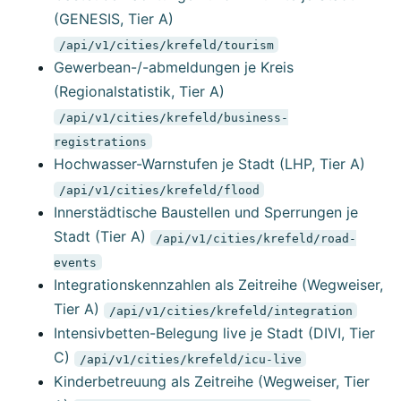
(GENESIS, Tier A)
/api/v1/cities/krefeld/tourism
Gewerbean-/-abmeldungen je Kreis
(Regionalstatistik, Tier A)
/api/v1/cities/krefeld/business-
registrations
Hochwasser-Warnstufen je Stadt (LHP, Tier A)
/api/v1/cities/krefeld/flood
Innerstädtische Baustellen und Sperrungen je
Stadt (Tier A)
/api/v1/cities/krefeld/road-
events
Integrationskennzahlen als Zeitreihe (Wegweiser,
Tier A)
/api/v1/cities/krefeld/integration
Intensivbetten-Belegung live je Stadt (DIVI, Tier
C)
/api/v1/cities/krefeld/icu-live
Kinderbetreuung als Zeitreihe (Wegweiser, Tier