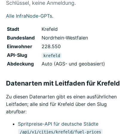
Schlüssel, keine Anmeldung.
Alle InfraNode-GPTs
.
Stadt
Krefeld
Bundesland
Nordrhein-Westfalen
Einwohner
228.550
API-Slug
krefeld
Abdeckung
Auto (AGS- und geobasiert)
Datenarten mit Leitfaden für Krefeld
Zu diesen Datenarten gibt es einen ausführlichen
Leitfaden; alle sind für Krefeld über den Slug
abrufbar:
Spritpreise-API für deutsche Städte
/api/v1/cities/krefeld/fuel-prices