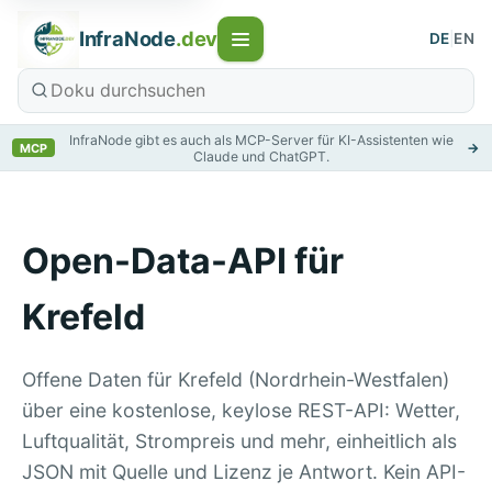
InfraNode
.dev
DE
|
EN
InfraNode gibt es auch als MCP-Server für KI-Assistenten wie
→
MCP
Claude und ChatGPT.
Open-Data-API für
Krefeld
Offene Daten für Krefeld (Nordrhein-Westfalen)
über eine kostenlose, keylose REST-API: Wetter,
Luftqualität, Strompreis und mehr, einheitlich als
JSON mit Quelle und Lizenz je Antwort. Kein API-