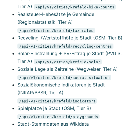
Tier A)
/api/v1/cities/krefeld/bike-counts
Realsteuer-Hebesätze je Gemeinde
(Regionalstatistik, Tier A)
/api/v1/cities/krefeld/tax-rates
Recycling-/Wertstoffhöfe je Stadt (OSM, Tier B)
/api/v1/cities/krefeld/recycling-centres
Solar-Einstrahlung + PV-Ertrag je Stadt (PVGIS,
Tier A)
/api/v1/cities/krefeld/solar
Soziale Lage als Zeitreihe (Wegweiser, Tier A)
/api/v1/cities/krefeld/social-situation
Sozialökonomische Indikatoren je Stadt
(INKAR/BBSR, Tier A)
/api/v1/cities/krefeld/indicators
Spielplätze je Stadt (OSM, Tier B)
/api/v1/cities/krefeld/playgrounds
Stadt-Stammdaten aus Wikidata