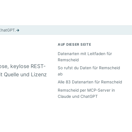
 ChatGPT.
→
AUF DIESER SEITE
Datenarten mit Leitfaden für
Remscheid
ose, keylose REST-
So rufst du Daten für Remscheid
it Quelle und Lizenz
ab
Alle 83 Datenarten für Remscheid
Remscheid per MCP-Server in
Claude und ChatGPT