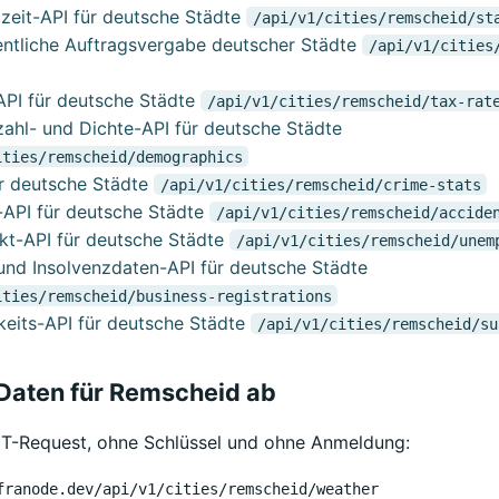
eit-API für deutsche Städte
/api/v1/cities/remscheid/st
fentliche Auftragsvergabe deutscher Städte
/api/v1/cities
PI für deutsche Städte
/api/v1/cities/remscheid/tax-rat
ahl- und Dichte-API für deutsche Städte
ities/remscheid/demographics
r deutsche Städte
/api/v1/cities/remscheid/crime-stats
-API für deutsche Städte
/api/v1/cities/remscheid/accide
kt-API für deutsche Städte
/api/v1/cities/remscheid/unem
nd Insolvenzdaten-API für deutsche Städte
ities/remscheid/business-registrations
keits-API für deutsche Städte
/api/v1/cities/remscheid/su
 Daten für Remscheid ab
ET-Request, ohne Schlüssel und ohne Anmeldung:
franode.dev/api/v1/cities/remscheid/weather