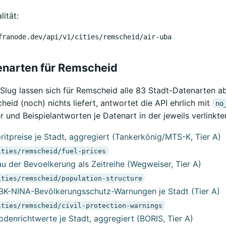
lität:
franode.dev/api/v1/cities/remscheid/air-uba
enarten für Remscheid
Slug lassen sich für Remscheid alle 83 Stadt-Datenarten a
heid (noch) nichts liefert, antwortet die API ehrlich mit
no
r und Beispielantworten je Datenart in der jeweils verlinkte
ritpreise je Stadt, aggregiert (Tankerkönig/MTS-K, Tier A)
ities/remscheid/fuel-prices
au der Bevoelkerung als Zeitreihe (Wegweiser, Tier A)
ities/remscheid/population-structure
BK-NINA-Bevölkerungsschutz-Warnungen je Stadt (Tier A)
ities/remscheid/civil-protection-warnings
odenrichtwerte je Stadt, aggregiert (BORIS, Tier A)