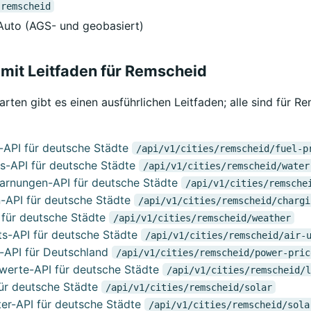
remscheid
Auto (AGS- und geobasiert)
mit Leitfaden für Remscheid
rten gibt es einen ausführlichen Leitfaden; alle sind für 
e-API für deutsche Städte
/api/v1/cities/remscheid/fuel-p
s-API für deutsche Städte
/api/v1/cities/remscheid/water
rnungen-API für deutsche Städte
/api/v1/cities/remsche
-API für deutsche Städte
/api/v1/cities/remscheid/chargi
 für deutsche Städte
/api/v1/cities/remscheid/weather
ts-API für deutsche Städte
/api/v1/cities/remscheid/air-
-API für Deutschland
/api/v1/cities/remscheid/power-pric
werte-API für deutsche Städte
/api/v1/cities/remscheid/l
für deutsche Städte
/api/v1/cities/remscheid/solar
ter-API für deutsche Städte
/api/v1/cities/remscheid/sola