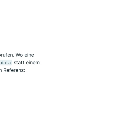
brufen. Wo eine
statt einem
_data
n Referenz: